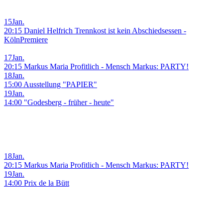
15
Jan.
20:15 Daniel Helfrich Trennkost ist kein Abschiedsessen -
KölnPremiere
17
Jan.
20:15 Markus Maria Profitlich - Mensch Markus: PARTY!
18
Jan.
15:00 Ausstellung "PAPIER"
19
Jan.
14:00 "Godesberg - früher - heute"
18
Jan.
20:15 Markus Maria Profitlich - Mensch Markus: PARTY!
19
Jan.
14:00 Prix de la Bütt