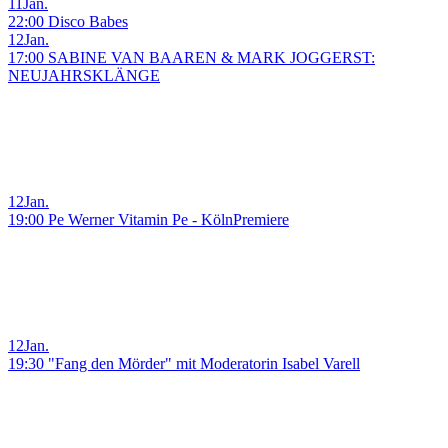
11
Jan.
22:00 Disco Babes
12
Jan.
17:00 SABINE VAN BAAREN & MARK JOGGERST:
NEUJAHRSKLÄNGE
12
Jan.
19:00 Pe Werner Vitamin Pe - KölnPremiere
12
Jan.
19:30 "Fang den Mörder" mit Moderatorin Isabel Varell