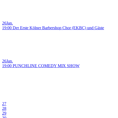
26
Jan.
19:00 Der Erste Kölner Barbershop Chor (EKBC) und Gäste
26
Jan.
19:00 PUNCHLINE COMEDY MIX SHOW
27
28
29
30