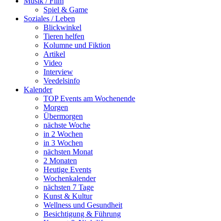
Musik / Film
Spiel & Game
Soziales / Leben
Blickwinkel
Tieren helfen
Kolumne und Fiktion
Artikel
Video
Interview
Veedelsinfo
Kalender
TOP Events am Wochenende
Morgen
Übermorgen
nächste Woche
in 2 Wochen
in 3 Wochen
nächsten Monat
2 Monaten
Heutige Events
Wochenkalender
nächsten 7 Tage
Kunst & Kultur
Wellness und Gesundheit
Besichtigung & Führung