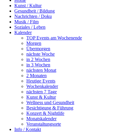
Home
Kunst / Kultur
Gesundheit / Bildung
Nachrichten / Doku
Musik / Film
Soziales / Leben
Kalender
TOP Events am Wochenende
Morgen
Übermorgen
nächste Woche
in 2 Wochen
in 3 Wochen
nächsten Monat
2 Monaten
Heutige Events
Wochenkalender
nächsten 7 Tage
Kunst & Kultur
Wellness und Gesundheit
Besichtigung & Führung
Konzert & Nightlife
Monatskalender
Veranstaltungsorte
Info / Kontakt