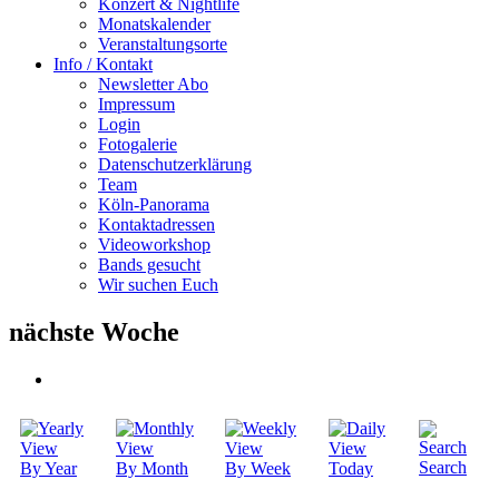
Konzert & Nightlife
Monatskalender
Veranstaltungsorte
Info / Kontakt
Newsletter Abo
Impressum
Login
Fotogalerie
Datenschutzerklärung
Team
Köln-Panorama
Kontaktadressen
Videoworkshop
Bands gesucht
Wir suchen Euch
nächste Woche
Search
By Year
By Month
By Week
Today