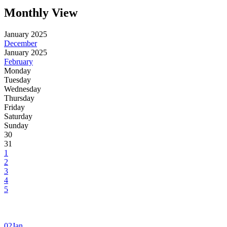
Monthly View
January 2025
December
January 2025
February
Monday
Tuesday
Wednesday
Thursday
Friday
Saturday
Sunday
30
31
1
2
3
4
5
02
Jan.