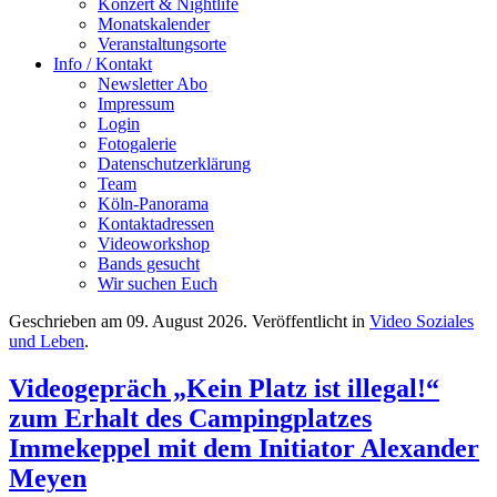
Konzert & Nightlife
Monatskalender
Veranstaltungsorte
Info / Kontakt
Newsletter Abo
Impressum
Login
Fotogalerie
Datenschutzerklärung
Team
Köln-Panorama
Kontaktadressen
Videoworkshop
Bands gesucht
Wir suchen Euch
Geschrieben am
09. August 2026
. Veröffentlicht in
Video Soziales
und Leben
.
Videogepräch „Kein Platz ist illegal!“
zum Erhalt des Campingplatzes
Immekeppel mit dem Initiator Alexander
Meyen