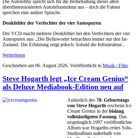
Die Autolobby spricht sich für die Beibehaltung dieser alten
überdimensionierten Autoinfrastruktur aus – doch die Fakten
sprechen eine andere Sprache.
Denkfehler der Verfechter der vier Autospuren
Der VCD macht mehrere Denkfehler bei den Verfechtern der vier
Autospuren aus: „Die Befürworter betrachten immer nur den Ist-
Zustand. Die Erfahrung zeigt jedoch: Sobald die Infrastruktur...
Weiterlesen
Geschrieben am
06. August 2026
. Veröffentlicht in
Musik / Film
.
Steve Hogarth legt „Ice Cream Genius“
als Deluxe Mediabook-Edition neu auf
Anlässlich des
70. Geburtstags
von Steve Hogarth
erscheint
Ice
Cream Genius
in der
bislang
vollständigsten Fassung
. Das
ursprünglich 1997 veröffentlichte
Album war Hogarths erstes Solo-
Studioalbum außerhalb von