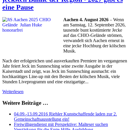
eine Pause
Aachen 4. August 2026
– Wenn
am Samstag, 12. September 2026,
tausende bunt kostümierte Jecke
auf das CHIO-Gelände strömen,
verwandelt sich Aachen erneut in
eine jecke Hochburg der kölschen
Musik.
Nach der erfolgreichen und ausverkauften Premiere im vergangenen
Jahr feiert Jeck im Sunnesching seine zweite Ausgabe in der
Kaiserstadt und zeigt, was Jeck im Sunnesching ausmacht: ein
hochkarätiges Line-up mit den Besten der kölschen Musik, viele
Stunden Liveprogramm und eine einzigartige...
Weiterlesen
Weitere Beiträge …
04.09.-13.09.2016 Riehler Kunstschaffende laden zur 2.
Gemeinschaftsausstellung ein!
Freiwilligendienst mit Perspektive: Malteser suchen
Verstärkung für die Erste-Hilfe-Ausbildung