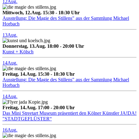
12
Aug.
Mittwoch, 12.Aug. 15:30 - 18:30 Uhr
Ausstellung: Die Magie des Stillens" aus der Sammlung Michael
Horbach
13
Aug.
Donnerstag, 13.Aug. 18:00 - 20:00 Uhr
Kunst + Kölsch
14
Aug.
Freitag, 14.Aug. 15:30 - 18:30 Uhr
Ausstellung: Die Magie des Stillens" aus der Sammlung Michael
Horbach
14
Aug.
Freitag, 14.Aug. 17:00 - 20:00 Uhr
Das Mini Streetart Museum präsentiert den Kölner Künstler JA!DA!
"STADTGEFLÜSTER“
16
Aug.