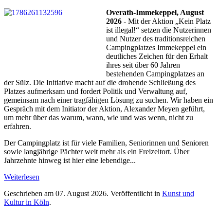
Overath-Immekeppel, August
2026
- Mit der Aktion „Kein Platz
ist illegal!“ setzen die Nutzerinnen
und Nutzer des traditionsreichen
Campingplatzes Immekeppel ein
deutliches Zeichen für den Erhalt
ihres seit über 60 Jahren
bestehenden Campingplatzes an
der Sülz. Die Initiative macht auf die drohende Schließung des
Platzes aufmerksam und fordert Politik und Verwaltung auf,
gemeinsam nach einer tragfähigen Lösung zu suchen. Wir haben ein
Gespräch mit dem Initiator der Aktion, Alexander Meyen geführt,
um mehr über das warum, wann, wie und was wenn, nicht zu
erfahren.
Der Campingplatz ist für viele Familien, Seniorinnen und Senioren
sowie langjährige Pächter weit mehr als ein Freizeitort. Über
Jahrzehnte hinweg ist hier eine lebendige...
Weiterlesen
Geschrieben am
07. August 2026
. Veröffentlicht in
Kunst und
Kultur in Köln
.