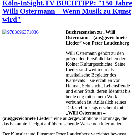
Köln-InSight.TV BUCHTIPP: "150 Jahre
Willi Ostermann – Wenn Musik zu Kunst
wird"
Buchrezension zu „Willi
Ostermann – (aus)gezeichnete
Lieder“ von Peter Laudenberg
Willi Ostermann gehört zu den
prägenden Persönlichkeiten der
Kölner Kulturgeschichte. Seine
Lieder sind weit mehr als
musikalische Begleiter des
Karnevals – sie erzählen von
Heimat, Sehnsucht, Lebensfreude
und einer Stadt, deren Identität bis
heute eng mit seinem Werk
verbunden ist. Anlässlich seines
150. Geburtstags erscheint mit
„Willi Ostermann –
(aus)gezeichnete Lieder“
eine außergewöhnliche Hommage, die
das bekannte Liedgut auf überraschende Weise neu interpretiert.
Der Künstler und Illustrator Peter Laudenberg verzichtet bewusst