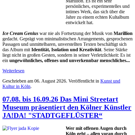
Marillion. Es ist ein sehr
persönliches, experimentelles und
intimes Werk, das sich über die
Jahre zu einem echten Kultalbum
entwickelt hat.
Ice Cream Genius
war nie als Fortsetzung der Musik von
Marillion
gedacht. Geprägt von minimalistischen Arrangements, gesprochenen
Passagen und unmittelbaren, unverstellten Texten beschäftigt sich
das Album mit
Identität, Isolation und Kreativität
. Seine Stärke
liegt nicht in großen Gesten, sondern in seiner Verletzlichkeit: Es ist
ein
ungewöhnliches, offenes und unverkennbar menschliches...
Weiterlesen
Geschrieben am
06. August 2026
. Veröffentlicht in
Kunst und
Kultur in Köln
.
07.08. bis 16.09.26 Das Mini Streetart
Museum präsentiert den Kölner Künstler
JA!DA! "STADTGEFLÜSTER“
Wer mit offenen Augen durch
Köln geht – allen voran durch