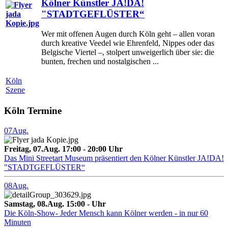
Kölner Künstler JA!DA!
"STADTGEFLÜSTER“
Wer mit offenen Augen durch Köln geht – allen voran
durch kreative Veedel wie Ehrenfeld, Nippes oder das
Belgische Viertel –, stolpert unweigerlich über sie: die
bunten, frechen und nostalgischen ...
Köln
Szene
Köln Termine
07
Aug.
Freitag, 07.Aug. 17:00 - 20:00 Uhr
Das Mini Streetart Museum präsentiert den Kölner Künstler JA!DA!
"STADTGEFLÜSTER“
08
Aug.
Samstag, 08.Aug. 15:00 - Uhr
Die Köln-Show- Jeder Mensch kann Kölner werden - in nur 60
Minuten