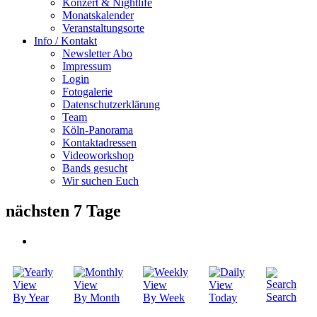
Konzert & Nightlife
Monatskalender
Veranstaltungsorte
Info / Kontakt
Newsletter Abo
Impressum
Login
Fotogalerie
Datenschutzerklärung
Team
Köln-Panorama
Kontaktadressen
Videoworkshop
Bands gesucht
Wir suchen Euch
nächsten 7 Tage
Search
By Year
By Month
By Week
Today