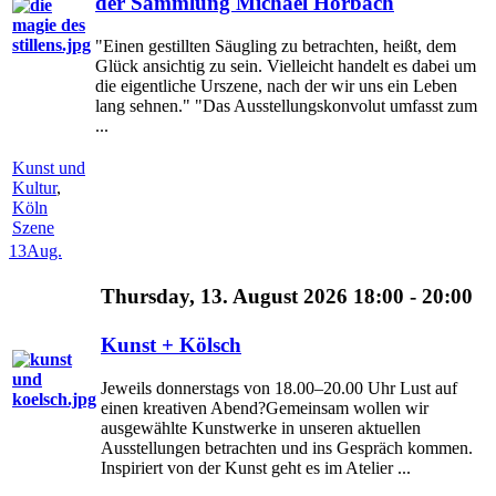
der Sammlung Michael Horbach
"Einen gestillten Säugling zu betrachten, heißt, dem
Glück ansichtig zu sein. Vielleicht handelt es dabei um
die eigentliche Urszene, nach der wir uns ein Leben
lang sehnen." "Das Ausstellungskonvolut umfasst zum
...
Kunst und
Kultur
,
Köln
Szene
13
Aug.
Thursday, 13. August 2026 18:00 - 20:00
Kunst + Kölsch
Jeweils donnerstags von 18.00–20.00 Uhr Lust auf
einen kreativen Abend?Gemeinsam wollen wir
ausgewählte Kunstwerke in unseren aktuellen
Ausstellungen betrachten und ins Gespräch kommen.
Inspiriert von der Kunst geht es im Atelier ...