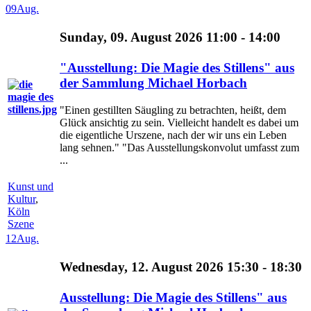
09
Aug.
Sunday, 09. August 2026 11:00 - 14:00
"Ausstellung: Die Magie des Stillens" aus
der Sammlung Michael Horbach
"Einen gestillten Säugling zu betrachten, heißt, dem
Glück ansichtig zu sein. Vielleicht handelt es dabei um
die eigentliche Urszene, nach der wir uns ein Leben
lang sehnen." "Das Ausstellungskonvolut umfasst zum
...
Kunst und
Kultur
,
Köln
Szene
12
Aug.
Wednesday, 12. August 2026 15:30 - 18:30
Ausstellung: Die Magie des Stillens" aus