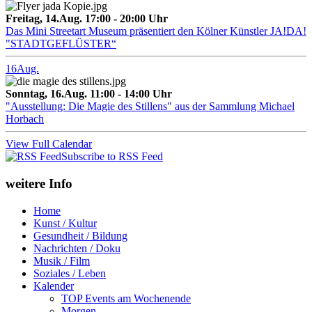
Freitag, 14.Aug. 17:00 - 20:00 Uhr
Das Mini Streetart Museum präsentiert den Kölner Künstler JA!DA!
"STADTGEFLÜSTER“
16
Aug.
Sonntag, 16.Aug. 11:00 - 14:00 Uhr
"Ausstellung: Die Magie des Stillens" aus der Sammlung Michael
Horbach
View Full Calendar
Subscribe to RSS Feed
weitere Info
Home
Kunst / Kultur
Gesundheit / Bildung
Nachrichten / Doku
Musik / Film
Soziales / Leben
Kalender
TOP Events am Wochenende
Morgen