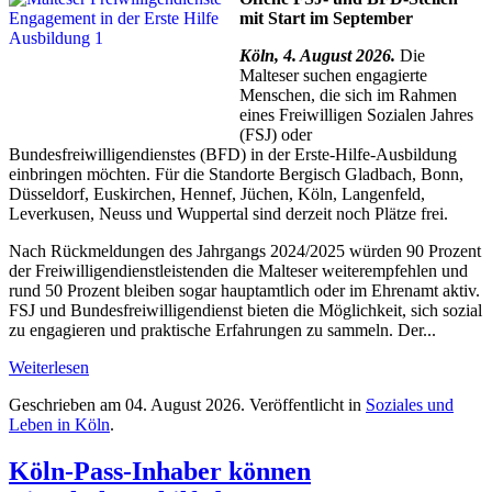
mit Start im September
Köln, 4. August 2026.
Die
Malteser suchen engagierte
Menschen, die sich im Rahmen
eines Freiwilligen Sozialen Jahres
(FSJ) oder
Bundesfreiwilligendienstes (BFD) in der Erste-Hilfe-Ausbildung
einbringen möchten. Für die Standorte Bergisch Gladbach, Bonn,
Düsseldorf, Euskirchen, Hennef, Jüchen, Köln, Langenfeld,
Leverkusen, Neuss und Wuppertal sind derzeit noch Plätze frei.
Nach Rückmeldungen des Jahrgangs 2024/2025 würden 90 Prozent
der Freiwilligendienstleistenden die Malteser weiterempfehlen und
rund 50 Prozent bleiben sogar hauptamtlich oder im Ehrenamt aktiv.
FSJ und Bundesfreiwilligendienst bieten die Möglichkeit, sich sozial
zu engagieren und praktische Erfahrungen zu sammeln. Der...
Weiterlesen
Geschrieben am
04. August 2026
. Veröffentlicht in
Soziales und
Leben in Köln
.
Köln-Pass-Inhaber können