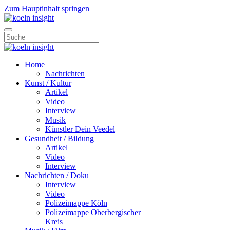
Zum Hauptinhalt springen
Home
Nachrichten
Kunst / Kultur
Artikel
Video
Interview
Musik
Künstler Dein Veedel
Gesundheit / Bildung
Artikel
Video
Interview
Nachrichten / Doku
Interview
Video
Polizeimappe Köln
Polizeimappe Oberbergischer
Kreis