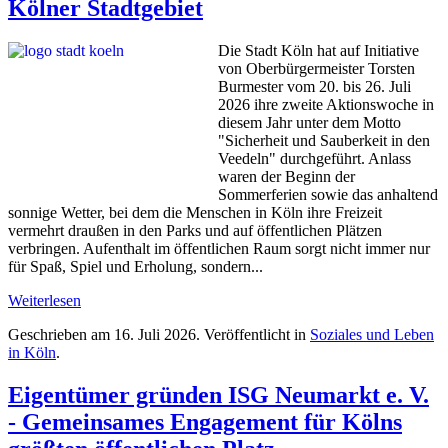
Kölner Stadtgebiet
Die Stadt Köln hat auf Initiative
von Oberbürgermeister Torsten
Burmester vom 20. bis 26. Juli
2026 ihre zweite Aktionswoche in
diesem Jahr unter dem Motto
"Sicherheit und Sauberkeit in den
Veedeln" durchgeführt. Anlass
waren der Beginn der
Sommerferien sowie das anhaltend
sonnige Wetter, bei dem die Menschen in Köln ihre Freizeit
vermehrt draußen in den Parks und auf öffentlichen Plätzen
verbringen. Aufenthalt im öffentlichen Raum sorgt nicht immer nur
für Spaß, Spiel und Erholung, sondern...
Weiterlesen
Geschrieben am
16. Juli 2026
. Veröffentlicht in
Soziales und Leben
in Köln
.
Eigentümer gründen ISG Neumarkt e. V.
- Gemeinsames Engagement für Kölns