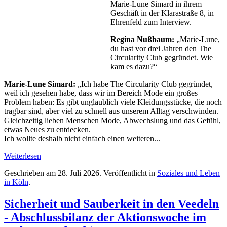
Marie-Lune Simard in ihrem
Geschäft in der Klarastraße 8, in
Ehrenfeld zum Interview.
Regina Nußbaum:
„Marie-Lune,
du hast vor drei Jahren den The
Circularity Club gegründet. Wie
kam es dazu?“
Marie-Lune Simard:
„Ich habe The Circularity Club gegründet,
weil ich gesehen habe, dass wir im Bereich Mode ein großes
Problem haben: Es gibt unglaublich viele Kleidungsstücke, die noch
tragbar sind, aber viel zu schnell aus unserem Alltag verschwinden.
Gleichzeitig lieben Menschen Mode, Abwechslung und das Gefühl,
etwas Neues zu entdecken.
Ich wollte deshalb nicht einfach einen weiteren...
Weiterlesen
Geschrieben am
28. Juli 2026
. Veröffentlicht in
Soziales und Leben
in Köln
.
Sicherheit und Sauberkeit in den Veedeln
- Abschlussbilanz der Aktionswoche im