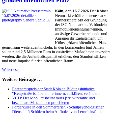
größten öffentlichen Platz
Köln, den 16.7.2026
Der Kölner
Neumarkt erhält eine neue starke
Partnerschaft: Mit der Gründung
der ISG Neumarkt e. V. bündeln
Immobilieneigentümer/-innen,
ansässige Gewerbetreibende und
Anrainer ihr Engagement, um
Kölns größten öffentlichen Platz
gemeinsam weiterzuentwickeln. In den kommenden fünf Jahren
sollen rund 2,5 Millionen Euro in zusätzliche Maßnahmen investiert
werden, die die Aufenthaltsqualität erhöhen, den Standort stärken
und neue Impulse für den öffentlichen Raum...
Weiterlesen
Weitere Beiträge …
Ehrenamtspreis der Stadt Köln an Bildungsinitiative
"Keupstraße ist überall - erinnern, aufklären, verändern“
VCD: Der Mobilitätsbeirat muss jetzt wirksame und
bezahlbare Maßnahmen priorisieren
Förderkurse in den Sommerferien - Schulpsychologischer
Dienst hilft Schülern beim Aufholen von Lernrückständen