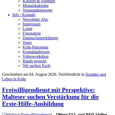
Konzert & Nightlife
Monatskalender
Veranstaltungsorte
Info / Kontakt
Newsletter Abo
Impressum
Login
Fotogalerie
Datenschutzerklärung
Team
Köln-Panorama
Kontaktadressen
Videoworkshop
Bands gesucht
Wir suchen Euch
Geschrieben am
04. August 2026
. Veröffentlicht in
Soziales und
Leben in Köln
.
Freiwilligendienst mit Perspektive:
Malteser suchen Verstärkung für die
Erste-Hilfe-Ausbildung
Offene FSJ- und BFD-Stellen