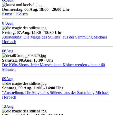
06
Aug.
Donnerstag, 06.Aug. 18:00 - 20:00 Uhr
Kunst + Kölsch
07
Aug.
Freitag, 07.Aug. 15:30 - 18:30 Uhr
Ausstellung: Die Magie des Stillens" aus der Sammlung Michael
Horbach
08
Aug.
Samstag, 08.Aug. 15:00 - Uhr
Die Köln-Show- Jeder Mensch kann Kölner werden - in nur 60
Minuten
09
Aug.
Sonntag, 09.Aug. 11:00 - 14:00 Uhr
"Ausstellung: Die Magie des Stillens" aus der Sammlung Michael
Horbach
12
Aug.