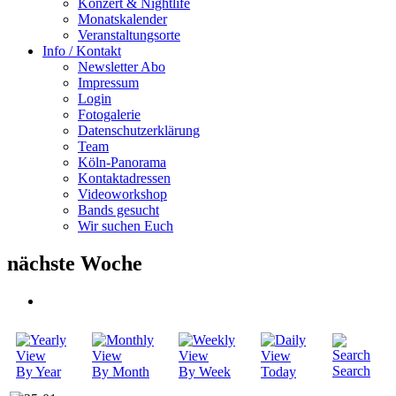
Konzert & Nightlife
Monatskalender
Veranstaltungsorte
Info / Kontakt
Newsletter Abo
Impressum
Login
Fotogalerie
Datenschutzerklärung
Team
Köln-Panorama
Kontaktadressen
Videoworkshop
Bands gesucht
Wir suchen Euch
nächste Woche
Search
By Year
By Month
By Week
Today