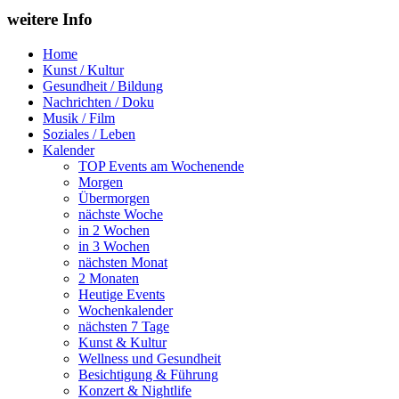
weitere Info
Home
Kunst / Kultur
Gesundheit / Bildung
Nachrichten / Doku
Musik / Film
Soziales / Leben
Kalender
TOP Events am Wochenende
Morgen
Übermorgen
nächste Woche
in 2 Wochen
in 3 Wochen
nächsten Monat
2 Monaten
Heutige Events
Wochenkalender
nächsten 7 Tage
Kunst & Kultur
Wellness und Gesundheit
Besichtigung & Führung
Konzert & Nightlife