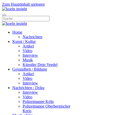
Zum Hauptinhalt springen
Home
Nachrichten
Kunst / Kultur
Artikel
Video
Interview
Musik
Künstler Dein Veedel
Gesundheit / Bildung
Artikel
Video
Interview
Nachrichten / Doku
Interview
Video
Polizeimappe Köln
Polizeimappe Oberbergischer
Kreis