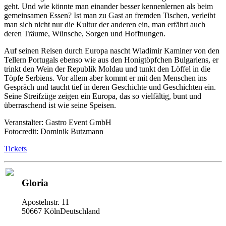
geht. Und wie könnte man einander besser kennenlernen als beim
gemeinsamen Essen? Ist man zu Gast an fremden Tischen, verleibt
man sich nicht nur die Kultur der anderen ein, man erfährt auch
deren Träume, Wünsche, Sorgen und Hoffnungen.
Auf seinen Reisen durch Europa nascht Wladimir Kaminer von den
Tellern Portugals ebenso wie aus den Honigtöpfchen Bulgariens, er
trinkt den Wein der Republik Moldau und tunkt den Löffel in die
Töpfe Serbiens. Vor allem aber kommt er mit den Menschen ins
Gespräch und taucht tief in deren Geschichte und Geschichten ein.
Seine Streifzüge zeigen ein Europa, das so vielfältig, bunt und
überraschend ist wie seine Speisen.
Veranstalter: Gastro Event GmbH
Fotocredit: Dominik Butzmann
Tickets
Gloria
Apostelnstr. 11
50667 KölnDeutschland