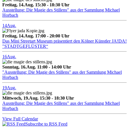
Freitag, 14.Aug. 15:30 - 18:30 Uhr
Ausstellung: Die Magie des Stillens" aus der Sammlung Michael
Horbach
14
Aug.
Freitag, 14.Aug. 17:00 - 20:00 Uhr
Das Mini Streetart Museum präsentiert den Kölner Künstler JA!DA!
"STADTGEFLÜSTER“
16
Aug.
Sonntag, 16.Aug. 11:00 - 14:00 Uhr
"Ausstellung: Die Magie des Stillens" aus der Sammlung Michael
Horbach
19
Aug.
Mittwoch, 19.Aug. 15:30 - 18:30 Uhr
Ausstellung: Die Magie des Stillens" aus der Sammlung Michael
Horbach
View Full Calendar
Subscribe to RSS Feed