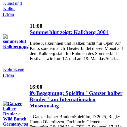
Kunst und
Kultur
17
Mai
11:00
Sommerblut zeigt: Kalkberg 3001
Liebe Kalkerinnen und Kalker, nicht nur Open-Air-
Kino, sondern auch Theater findet diesen Monat auf
dem Kalkberg statt. Im Rahmen des Sommerblut
Festivals wird am 17. und am 19. Mai das Stück ...
Köln Szene
17
Mai
16:00
ifs-Begegnung: Spielfim "Ganzer halber
Bruder" am Internationalen
Museumstag
» Ganzer halber Bruder«Spielfilm, D 2025, Regie:
Hanno Olderdissen, Drehbuch: Clemente
Fernandez-Gil; 106 Min., FSK 12 Sonntag, 17. Mai