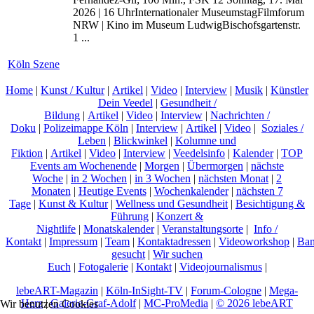
2026 | 16 UhrInternationaler MuseumstagFilmforum
NRW | Kino im Museum LudwigBischofsgartenstr.
1 ...
Köln Szene
Home
|
Kunst / Kultur
|
Artikel
|
Video
|
Interview
|
Musik
|
Künstler
Dein Veedel
|
Gesundheit /
Bildung
|
Artikel
|
Video
|
Interview
|
Nachrichten /
Doku
|
Polizeimappe Köln
|
Interview
|
Artikel
|
Video
|
Soziales /
Leben
|
Blickwinkel
|
Kolumne und
Fiktion
|
Artikel
|
Video
|
Interview
|
Veedelsinfo
|
Kalender
|
TOP
Events am Wochenende
|
Morgen
|
Übermorgen
|
nächste
Woche
|
in 2 Wochen
|
in 3 Wochen
|
nächsten Monat
|
2
Monaten
|
Heutige Events
|
Wochenkalender
|
nächsten 7
Tage
|
Kunst & Kultur
|
Wellness und Gesundheit
|
Besichtigung &
Führung
|
Konzert &
Nightlife
|
Monatskalender
|
Veranstaltungsorte
|
Info /
Kontakt
|
Impressum
|
Team
|
Kontaktadressen
|
Videoworkshop
|
Ban
gesucht
|
Wir suchen
Euch
|
Fotogalerie
|
Kontakt
|
Videojournalismus
|
lebeART-Magazin
|
Köln-InSight-TV
|
Forum-Cologne
|
Mega-
Herz
|
Galerie-Graf-Adolf
|
MC-ProMedia
|
© 2026 lebeART
Wir benutzen Cookies