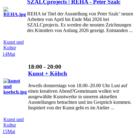
SZALCprojects | REHA - Peter Szalc
REHA ist Titel der Ausstellung von Peter Szalc’ neuen
Arbeiten von April bis Ende Mai 2026 bei
SZALCprojects. Es werden die neusten Zeichnungen
des Künstlers von Anfang 2026 gezeigt. Entstanden ...
Kunst und
Kultur
14
Mai
18:00 - 20:00
Kunst + Kölsch
Jeweils donnerstags von 18.00–20.00 Uhr Lust auf
einen kreativen Abend?Gemeinsam wollen wir
ausgewählte Kunstwerke in unseren aktuellen
Ausstellungen betrachten und ins Gespräch kommen.
Inspiriert von der Kunst geht es im Atelier ...
Kunst und
Kultur
15
Mai