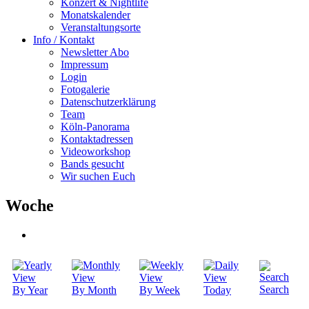
Konzert & Nightlife
Monatskalender
Veranstaltungsorte
Info / Kontakt
Newsletter Abo
Impressum
Login
Fotogalerie
Datenschutzerklärung
Team
Köln-Panorama
Kontaktadressen
Videoworkshop
Bands gesucht
Wir suchen Euch
Woche
Search
By Year
By Month
By Week
Today