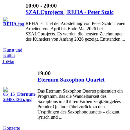
10:00 - 20:00
SZALCprojects | REHA - Peter Szalc
REHA ist Titel der Ausstellung von Peter Szalc’ neuen
Arbeiten von April bis Ende Mai 2026 bei
SZALCprojects. Es werden die neusten Zeichnungen
des Künstlers von Anfang 2026 gezeigt. Entstanden ...
Kunst und
Kultur
15
Mai
19:00
Eternum Saxophon Quartet
Das Eternum Saxophon Quartet präsentiert ein
Programm, das die Wandelbarkeit des
Saxophons in all ihren Farben zeigt.Singelées
Premier Quatuor führt zurück zu den
Ursprüngen des Saxophonquartetts – elegant,
lyrisch und ...
Konzerte