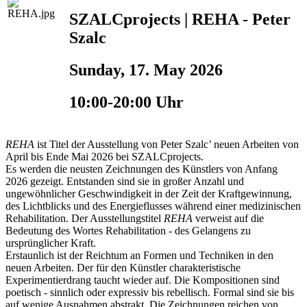
SZALCprojects | REHA - Peter
Szalc
Sunday, 17. May 2026
10:00-20:00 Uhr
REHA
ist Titel der Ausstellung von Peter Szalc’ neuen Arbeiten von
April bis Ende Mai 2026 bei SZALCprojects.
Es werden die neusten Zeichnungen des Künstlers von Anfang
2026 gezeigt. Entstanden sind sie in großer Anzahl und
ungewöhnlicher Geschwindigkeit in der Zeit der Kraftgewinnung,
des Lichtblicks und des Energieflusses während einer medizinischen
Rehabilitation. Der Ausstellungstitel
REHA
verweist auf die
Bedeutung des Wortes Rehabilitation - des Gelangens zu
ursprünglicher Kraft.
Erstaunlich ist der Reichtum an Formen und Techniken in den
neuen Arbeiten. Der für den Künstler charakteristische
Experimentierdrang taucht wieder auf. Die Kompositionen sind
poetisch - sinnlich oder expressiv bis rebellisch. Formal sind sie bis
auf wenige Ausnahmen abstrakt. Die Zeichnungen reichen von