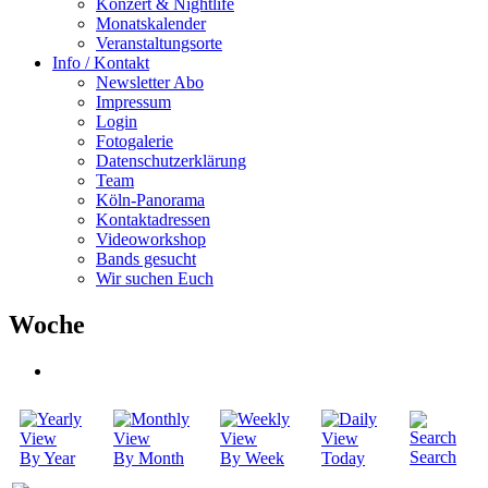
Konzert & Nightlife
Monatskalender
Veranstaltungsorte
Info / Kontakt
Newsletter Abo
Impressum
Login
Fotogalerie
Datenschutzerklärung
Team
Köln-Panorama
Kontaktadressen
Videoworkshop
Bands gesucht
Wir suchen Euch
Woche
Search
By Year
By Month
By Week
Today