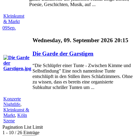
Poesie, Geschichten, Musik, auf ...
Kleinkunst
& Markt
09
Sep.
Wednesday, 09. September 2026 20:15
Die Garde der Garstigen
“Die Schlüpfer einer Tunte - Zwischen Kimme und
Selbstfindung” Eine noch namenlose Tunte
entschlüpft in den Stillen ihres Schlafzimmers. Ohne
zu wissen, dass es bereits eine organisierte
Subkultur schriller Tunten um ...
Konzerte
Nightlife
,
Kleinkunst &
Markt
,
Köln
Szene
Pagination List Limit
1 - 10 / 26 Einträge