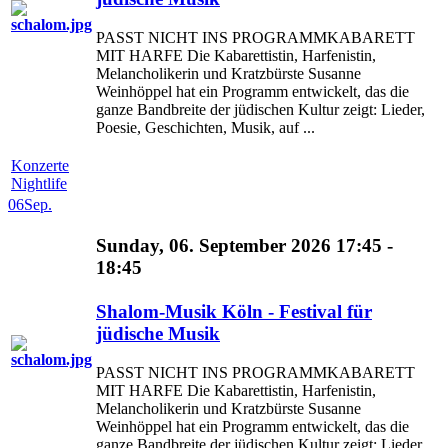
PASST NICHT INS PROGRAMMKABARETT
MIT HARFE Die Kabarettistin, Harfenistin,
Melancholikerin und Kratzbürste Susanne
Weinhöppel hat ein Programm entwickelt, das die
ganze Bandbreite der jüdischen Kultur zeigt: Lieder,
Poesie, Geschichten, Musik, auf ...
Konzerte
Nightlife
06
Sep.
Sunday, 06. September 2026 17:45 -
18:45
Shalom-Musik Köln - Festival für
jüdische Musik
PASST NICHT INS PROGRAMMKABARETT
MIT HARFE Die Kabarettistin, Harfenistin,
Melancholikerin und Kratzbürste Susanne
Weinhöppel hat ein Programm entwickelt, das die
ganze Bandbreite der jüdischen Kultur zeigt: Lieder,