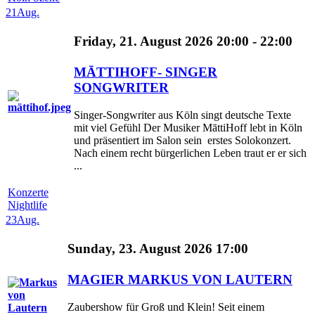
21
Aug.
Friday, 21. August 2026 20:00 - 22:00
MĀTTIHOFF- SINGER
SONGWRITER
Singer-Songwriter aus Köln singt deutsche Texte
mit viel Gefühl Der Musiker MāttiHoff lebt in Köln
und präsentiert im Salon sein erstes Solokonzert.
Nach einem recht bürgerlichen Leben traut er er sich
...
Konzerte
Nightlife
23
Aug.
Sunday, 23. August 2026 17:00
MAGIER MARKUS VON LAUTERN
Zaubershow für Groß und Klein! Seit einem