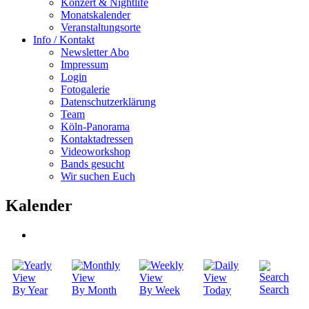
Konzert & Nightlife
Monatskalender
Veranstaltungsorte
Info / Kontakt
Newsletter Abo
Impressum
Login
Fotogalerie
Datenschutzerklärung
Team
Köln-Panorama
Kontaktadressen
Videoworkshop
Bands gesucht
Wir suchen Euch
Kalender
Search
By Year
By Month
By Week
Today