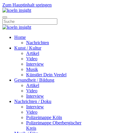
Zum Hauptinhalt springen
Home
Nachrichten
Kunst / Kultur
Artikel
Video
Interview
Musik
Künstler Dein Veedel
Gesundheit / Bildung
Artikel
Video
Interview
Nachrichten / Doku
Interview
Video
Polizeimappe Köln
Polizeimappe Oberbergischer
Kreis