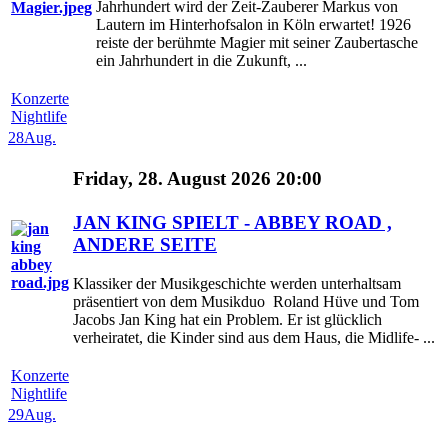
Jahrhundert wird der Zeit-Zauberer Markus von
Lautern im Hinterhofsalon in Köln erwartet! 1926
reiste der berühmte Magier mit seiner Zaubertasche
ein Jahrhundert in die Zukunft, ...
Konzerte
Nightlife
28
Aug.
Friday, 28. August 2026 20:00
JAN KING SPIELT - ABBEY ROAD ,
ANDERE SEITE
Klassiker der Musikgeschichte werden unterhaltsam
präsentiert von dem Musikduo Roland Hüve und Tom
Jacobs Jan King hat ein Problem. Er ist glücklich
verheiratet, die Kinder sind aus dem Haus, die Midlife- ...
Konzerte
Nightlife
29
Aug.