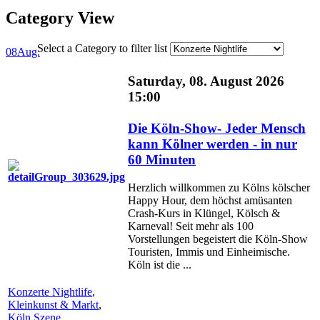
Category View
Select a Category to filter list
08
Aug.
Saturday, 08. August 2026
15:00
Die Köln-Show- Jeder Mensch
kann Kölner werden - in nur
60 Minuten
Herzlich willkommen zu Kölns kölscher
Happy Hour, dem höchst amüsanten
Crash-Kurs in Klüngel, Kölsch &
Karneval! Seit mehr als 100
Vorstellungen begeistert die Köln-Show
Touristen, Immis und Einheimische.
Köln ist die ...
Konzerte Nightlife
,
Kleinkunst & Markt
,
Köln Szene