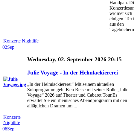
Handpan. Di
Konzertlesu
widmet sich
einigen Tex
aus den
Tagebüchern 
Konzerte Nightlife
02
Sep.
Wednesday, 02. September 2026 20:15
Julie Voyage - In der Helmlackiererei
„In der Helmlackiererei“ Mit seinem aktuellen
Soloprogramm geht Ken Reise mit seiner Rolle „Julie
Voyage“ 2026 auf Theater und Cabaret Tour.Es
erwartet Sie ein rheinisches Abendprogramm mit den
alltäglichen Dramen um ...
Konzerte
Nightlife
06
Sep.