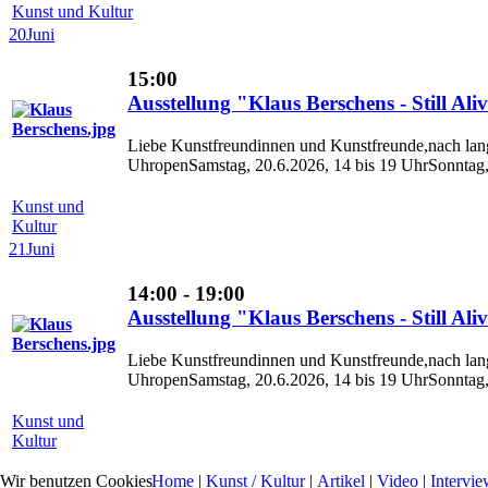
Kunst und Kultur
20
Juni
15:00
Ausstellung "Klaus Berschens - Still Aliv
Liebe Kunstfreundinnen und Kunstfreunde,nach lang
UhropenSamstag, 20.6.2026, 14 bis 19 UhrSonntag, 
Kunst und
Kultur
21
Juni
14:00 - 19:00
Ausstellung "Klaus Berschens - Still Aliv
Liebe Kunstfreundinnen und Kunstfreunde,nach lang
UhropenSamstag, 20.6.2026, 14 bis 19 UhrSonntag, 
Kunst und
Kultur
Home
|
Kunst / Kultur
|
Artikel
|
Video
|
Intervie
Wir benutzen Cookies