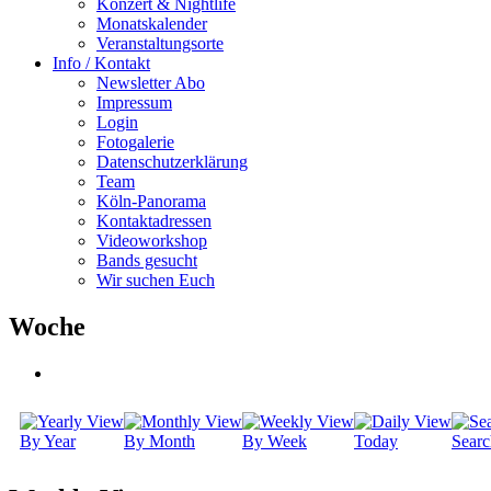
Konzert & Nightlife
Monatskalender
Veranstaltungsorte
Info / Kontakt
Newsletter Abo
Impressum
Login
Fotogalerie
Datenschutzerklärung
Team
Köln-Panorama
Kontaktadressen
Videoworkshop
Bands gesucht
Wir suchen Euch
Woche
By Year
By Month
By Week
Today
Searc