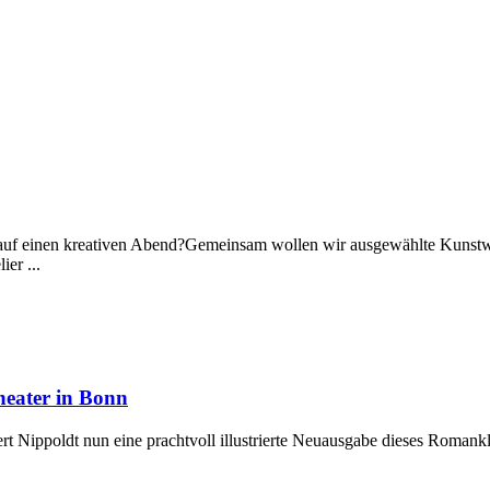
auf einen kreativen Abend?Gemeinsam wollen wir ausgewählte Kunstwer
er ...
eater in Bonn
rt Nippoldt nun eine prachtvoll illustrierte Neuausgabe dieses Roman