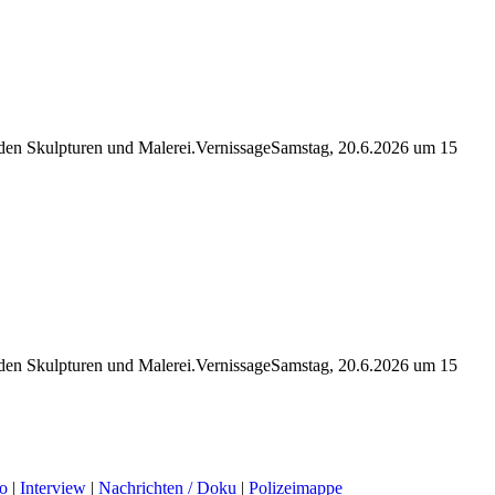
erden Skulpturen und Malerei.VernissageSamstag, 20.6.2026 um 15
erden Skulpturen und Malerei.VernissageSamstag, 20.6.2026 um 15
o
|
Interview
|
Nachrichten / Doku
|
Polizeimappe