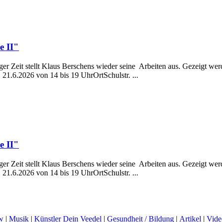
e II"
er Zeit stellt Klaus Berschens wieder seine Arbeiten aus. Gezeigt w
21.6.2026 von 14 bis 19 UhrOrtSchulstr. ...
e II"
er Zeit stellt Klaus Berschens wieder seine Arbeiten aus. Gezeigt w
21.6.2026 von 14 bis 19 UhrOrtSchulstr. ...
w
|
Musik
|
Künstler Dein Veedel
|
Gesundheit / Bildung
|
Artikel
|
Vide