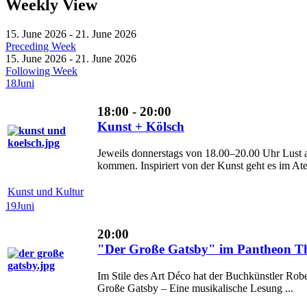
Weekly View
15. June 2026 - 21. June 2026
Preceding Week
15. June 2026 - 21. June 2026
Following Week
18
Juni
18:00 - 20:00
Kunst + Kölsch
Jeweils donnerstags von 18.00–20.00 Uhr Lust 
kommen. Inspiriert von der Kunst geht es im Ateli
Kunst und Kultur
19
Juni
20:00
"Der Große Gatsby" im Pantheon Th
Im Stile des Art Déco hat der Buchkünstler Robe
Große Gatsby – Eine musikalische Lesung ...