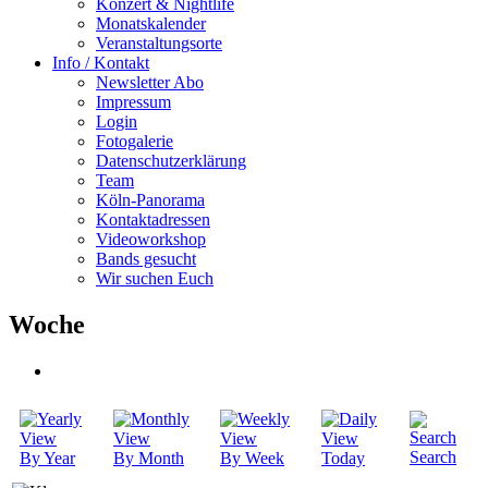
Konzert & Nightlife
Monatskalender
Veranstaltungsorte
Info / Kontakt
Newsletter Abo
Impressum
Login
Fotogalerie
Datenschutzerklärung
Team
Köln-Panorama
Kontaktadressen
Videoworkshop
Bands gesucht
Wir suchen Euch
Woche
Search
By Year
By Month
By Week
Today