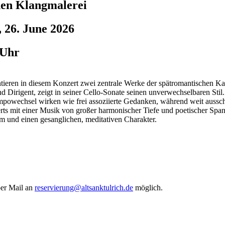
en Klangmalerei
, 26. June 2026
 Uhr
entieren in diesem Konzert zwei zentrale Werke der spätromantischen K
Dirigent, zeigt in seiner Cello-Sonate seinen unverwechselbaren Stil.
owechsel wirken wie frei assoziierte Gedanken, während weit aussch
erts mit einer Musik von großer harmonischer Tiefe und poetischer Spa
m und einen gesanglichen, meditativen Charakter.
per Mail an
reservierung@altsanktulrich.de
möglich.