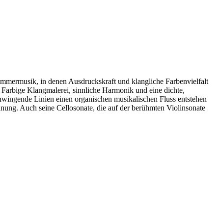
ammermusik, in denen Ausdruckskraft und klangliche Farbenvielfalt
 Farbige Klangmalerei, sinnliche Harmonik und eine dichte,
wingende Linien einen organischen musikalischen Fluss entstehen
nnung. Auch seine Cellosonate, die auf der berühmten Violinsonate