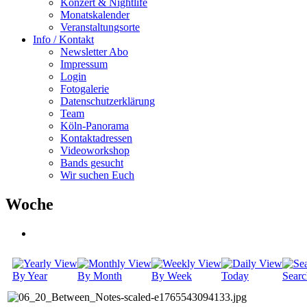
Konzert & Nightlife
Monatskalender
Veranstaltungsorte
Info / Kontakt
Newsletter Abo
Impressum
Login
Fotogalerie
Datenschutzerklärung
Team
Köln-Panorama
Kontaktadressen
Videoworkshop
Bands gesucht
Wir suchen Euch
Woche
By Year
By Month
By Week
Today
Searc