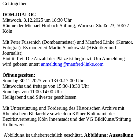
Get-together
DOM-DIALOG
Mittwoch, 3.12.2025 um 18:30 Uhr
Räume der Michael Horbach Stiftung, Wormser Straße 23, 50677
Köln
Mit Peter Füssenich (Dombaumeister) und Manfred Linke (Kurator,
Fotograf). Es moderiert Martin Stankowski (Historiker und
Journalist).
Eintritt frei. Die Anzahl der Plätze ist begrenzt. Um Anmeldung
wird gebeten unter:
anmeldung@manfred-linke.com
Öffnungszeiten:
Sonntag 30.11.2025 von 13:00-17:00 Uhr
Mittwochs und freitags von 15:30-18:30 Uhr
Sonntags von 11:00-14:00 Uhr
Heiligabend und Silvester geschlossen
Mit Unterstützung und Förderung des Historischen Archivs mit
Rheinischem Bildarchiv sowie dem Kölner Kulturamt, der
Bezirksvertretung Köln Innenstadt und der VG BildKunst/Stiftung
Kulturwerk.
Abbildung ist urheberrechtlich geschützt.
Abbildung: Ausstellung