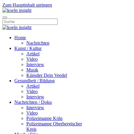
Zum Hauptinhalt springen
Home
Nachrichten
Kunst / Kultur
Artikel
Video
Interview
Musik
Künstler Dein Veedel
Gesundheit / Bildung
Artikel
Video
Interview
Nachrichten / Doku
Interview
Video
Polizeimappe Köln
Polizeimappe Oberbergischer
Kreis