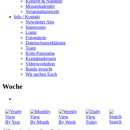
Konzert & Nightlife
Monatskalender
Veranstaltungsorte
Info / Kontakt
Newsletter Abo
Impressum
Login
Fotogalerie
Datenschutzerklärung
Team
Köln-Panorama
Kontaktadressen
Videoworkshop
Bands gesucht
Wir suchen Euch
Woche
Search
By Year
By Month
By Week
Today