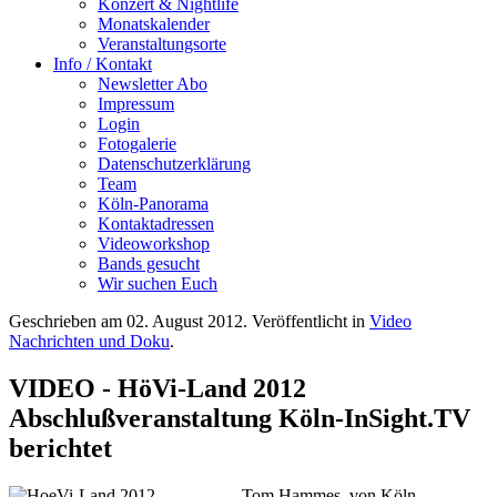
Konzert & Nightlife
Monatskalender
Veranstaltungsorte
Info / Kontakt
Newsletter Abo
Impressum
Login
Fotogalerie
Datenschutzerklärung
Team
Köln-Panorama
Kontaktadressen
Videoworkshop
Bands gesucht
Wir suchen Euch
Geschrieben am
02. August 2012
. Veröffentlicht in
Video
Nachrichten und Doku
.
VIDEO - HöVi-Land 2012
Abschlußveranstaltung Köln-InSight.TV
berichtet
Tom Hammes von Köln-