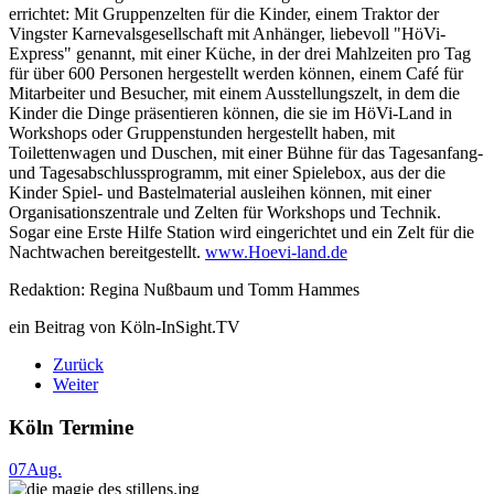
errichtet: Mit Gruppenzelten für die Kinder, einem Traktor der
Vingster Karnevalsgesellschaft mit Anhänger, liebevoll "HöVi-
Express" genannt, mit einer Küche, in der drei Mahlzeiten pro Tag
für über 600 Personen hergestellt werden können, einem Café für
Mitarbeiter und Besucher, mit einem Ausstellungszelt, in dem die
Kinder die Dinge präsentieren können, die sie im HöVi-Land in
Workshops oder Gruppenstunden hergestellt haben, mit
Toilettenwagen und Duschen, mit einer Bühne für das Tagesanfang-
und Tagesabschlussprogramm, mit einer Spielebox, aus der die
Kinder Spiel- und Bastelmaterial ausleihen können, mit einer
Organisationszentrale und Zelten für Workshops und Technik.
Sogar eine Erste Hilfe Station wird eingerichtet und ein Zelt für die
Nachtwachen bereitgestellt.
www.Hoevi-land.de
Redaktion: Regina Nußbaum und Tomm Hammes
ein Beitrag von Köln-InSight.TV
Zurück
Weiter
Köln Termine
07
Aug.