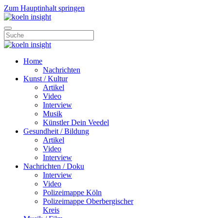
Zum Hauptinhalt springen
Home
Nachrichten
Kunst / Kultur
Artikel
Video
Interview
Musik
Künstler Dein Veedel
Gesundheit / Bildung
Artikel
Video
Interview
Nachrichten / Doku
Interview
Video
Polizeimappe Köln
Polizeimappe Oberbergischer
Kreis