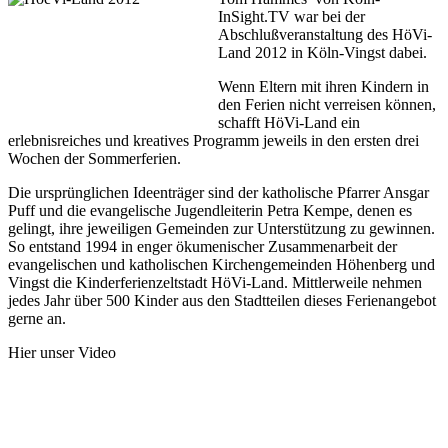
InSight.TV war bei der
Abschlußveranstaltung des HöVi-
Land 2012 in Köln-Vingst dabei.
Wenn Eltern mit ihren Kindern in
den Ferien nicht verreisen können,
schafft HöVi-Land ein
erlebnisreiches und kreatives Programm jeweils in den ersten drei
Wochen der Sommerferien.
Die ursprünglichen Ideenträger sind der katholische Pfarrer Ansgar
Puff und die evangelische Jugendleiterin Petra Kempe, denen es
gelingt, ihre jeweiligen Gemeinden zur Unterstützung zu gewinnen.
So entstand 1994 in enger ökumenischer Zusammenarbeit der
evangelischen und katholischen Kirchengemeinden Höhenberg und
Vingst die Kinderferienzeltstadt HöVi-Land. Mittlerweile nehmen
jedes Jahr über 500 Kinder aus den Stadtteilen dieses Ferienangebot
gerne an.
Hier unser Video