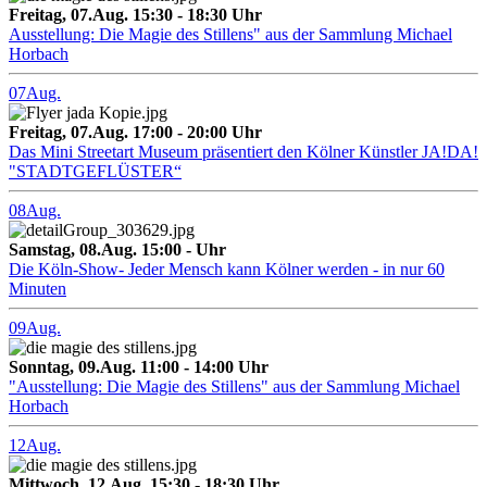
Freitag, 07.Aug. 15:30 - 18:30 Uhr
Ausstellung: Die Magie des Stillens" aus der Sammlung Michael
Horbach
07
Aug.
Freitag, 07.Aug. 17:00 - 20:00 Uhr
Das Mini Streetart Museum präsentiert den Kölner Künstler JA!DA!
"STADTGEFLÜSTER“
08
Aug.
Samstag, 08.Aug. 15:00 - Uhr
Die Köln-Show- Jeder Mensch kann Kölner werden - in nur 60
Minuten
09
Aug.
Sonntag, 09.Aug. 11:00 - 14:00 Uhr
"Ausstellung: Die Magie des Stillens" aus der Sammlung Michael
Horbach
12
Aug.
Mittwoch, 12.Aug. 15:30 - 18:30 Uhr