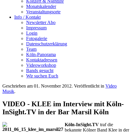
Konzert & Nightlife
Monatskalender
Veranstaltungsorte
Info / Kontakt
Newsletter Abo
Impressum
Login
Fotogalerie
Datenschutzerklärung
Team
Köln-Panorama
Kontaktadressen
Videoworkshop
Bands gesucht
Wir suchen Euch
Geschrieben am
01. November 2012
. Veröffentlicht in
Video
Musik
.
VIDEO - KLEE im Interview mit Köln-
InSight.TV in der Bar Marsil Köln
Köln-InSight.TV
traf die
bekannte Kölner Band Klee in der