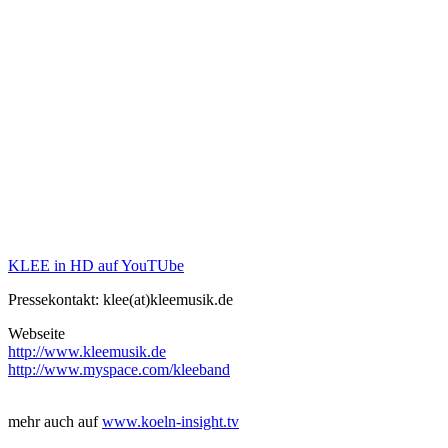
KLEE in HD auf YouTUbe
Pressekontakt: klee(at)kleemusik.de
Webseite
http://www.kleemusik.de
http://www.myspace.com/kleeband
mehr auch auf
www.koeln-insight.tv