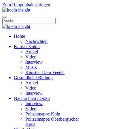
Zum Hauptinhalt springen
Home
Nachrichten
Kunst / Kultur
Artikel
Video
Interview
Musik
Künstler Dein Veedel
Gesundheit / Bildung
Artikel
Video
Interview
Nachrichten / Doku
Interview
Video
Polizeimappe Köln
Polizeimappe Oberbergischer
Kreis