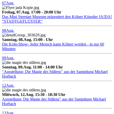
07
Aug.
Freitag, 07.Aug. 17:00 - 20:00 Uhr
Das Mini Streetart Museum präsentiert den Kölner Künstler JA!DA!
"STADTGEFLÜSTER“
08
Aug.
Samstag, 08.Aug. 15:00 - Uhr
Die Köln-Show- Jeder Mensch kann Kölner werden - in nur 60
Minuten
09
Aug.
Sonntag, 09.Aug. 11:00 - 14:00 Uhr
"Ausstellung: Die Magie des Stillens" aus der Sammlung Michael
Horbach
12
Aug.
Mittwoch, 12.Aug. 15:30 - 18:30 Uhr
Ausstellung: Die Magie des Stillens" aus der Sammlung Michael
Horbach
13
Aug.