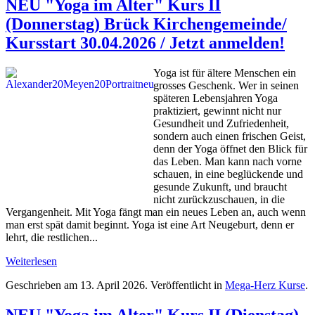
NEU "Yoga im Alter" Kurs II
(Donnerstag) Brück Kirchengemeinde/
Kursstart 30.04.2026 / Jetzt anmelden!
Yoga ist für ältere Menschen ein
grosses Geschenk. Wer in seinen
späteren Lebensjahren Yoga
praktiziert, gewinnt nicht nur
Gesundheit und Zufriedenheit,
sondern auch einen frischen Geist,
denn der Yoga öffnet den Blick für
das Leben. Man kann nach vorne
schauen, in eine beglückende und
gesunde Zukunft, und braucht
nicht zurückzuschauen, in die
Vergangenheit. Mit Yoga fängt man ein neues Leben an, auch wenn
man erst spät damit beginnt. Yoga ist eine Art Neugeburt, denn er
lehrt, die restlichen...
Weiterlesen
Geschrieben am
13. April 2026
. Veröffentlicht in
Mega-Herz Kurse
.
NEU "Yoga im Alter" Kurs II (Dienstag)