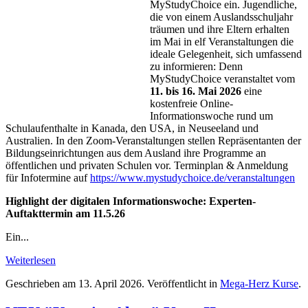
MyStudyChoice ein. Jugendliche,
die von einem Auslandsschuljahr
träumen und ihre Eltern erhalten
im Mai in elf Veranstaltungen die
ideale Gelegenheit, sich umfassend
zu informieren: Denn
MyStudyChoice veranstaltet vom
11. bis 16. Mai 2026
eine
kostenfreie Online-
Informationswoche rund um
Schulaufenthalte in Kanada, den USA, in Neuseeland und
Australien. In den Zoom-Veranstaltungen stellen Repräsentanten der
Bildungseinrichtungen aus dem Ausland ihre Programme an
öffentlichen und privaten Schulen vor. Terminplan & Anmeldung
für Infotermine auf
https://www.mystudychoice.de/veranstaltungen
Highlight der digitalen Informationswoche: Experten-
Auftakttermin am 11.5.26
Ein...
Weiterlesen
Geschrieben am
13. April 2026
. Veröffentlicht in
Mega-Herz Kurse
.