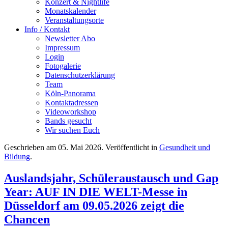
Konzert & Nightlife
Monatskalender
Veranstaltungsorte
Info / Kontakt
Newsletter Abo
Impressum
Login
Fotogalerie
Datenschutzerklärung
Team
Köln-Panorama
Kontaktadressen
Videoworkshop
Bands gesucht
Wir suchen Euch
Geschrieben am
05. Mai 2026
. Veröffentlicht in
Gesundheit und
Bildung
.
Auslandsjahr, Schüleraustausch und Gap
Year: AUF IN DIE WELT-Messe in
Düsseldorf am 09.05.2026 zeigt die
Chancen