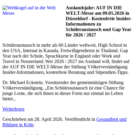
Auslandsjahr: AUF IN DIE
WELT-Messe am 09.05.2026 in
Düsseldorf - Kostenfreie Insider-
Informationen zu
Schüleraustausch und Gap Year
für 2026 / 2027
Schüleraustausch in mehr als 60 Länder weltweit, High School in
den USA, Internat in Kanada, Freiwilligendienst in Thailand, Gap
Year nach der Schule, Sprachkurse in England oder Work and
Travel in Neuseeland: Wer 2026 / 2027 ins Ausland will, findet auf
der AUF IN DIE WELT-Messe der Stiftung Völkerverständigung
Insider-Informationen, kostenfreie Beratung und Stipendien-Tipps.
Dr. Michael Eckstein, Vorsitzender der gemeinnützigen Stiftung
Völkerverständigung. „Ein Schüleraustausch ist eine Chance für
junge Leute, die sich ihnen in dieser Form nur einmal im Leben
bietet...
Weiterlesen
Geschrieben am
28. April 2026
. Veröffentlicht in
Gesundheit und
Bildung in Köln
.