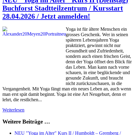
Buchforst Stadtteilzentrum / Kursstart
28.04.2026 / Jetzt anmelden!
Yoga ist für ältere Menschen ein
grosses Geschenk. Wer in seinen
späteren Lebensjahren Yoga
praktiziert, gewinnt nicht nur
Gesundheit und Zufriedenheit,
sondern auch einen frischen Geist,
denn der Yoga öffnet den Blick für
das Leben. Man kann nach vorne
schauen, in eine beglückende und
gesunde Zukunft, und braucht
nicht zurückzuschauen, in die
Vergangenheit. Mit Yoga fängt man ein neues Leben an, auch wenn
man erst spät damit beginnt. Yoga ist eine Art Neugeburt, denn er
lehrt, die restlichen...
Weiterlesen
Weitere Beiträge …
NEU "Yoga im Alter" Kurs II / Humboldt – Gremberg /