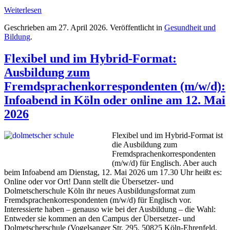
Weiterlesen
Geschrieben am
27. April 2026
. Veröffentlicht in
Gesundheit und
Bildung
.
Flexibel und im Hybrid-Format:
Ausbildung zum
Fremdsprachenkorrespondenten (m/w/d):
Infoabend in Köln oder online am 12. Mai
2026
Flexibel und im Hybrid-Format ist
die Ausbildung zum
Fremdsprachenkorrespondenten
(m/w/d) für Englisch. Aber auch
beim Infoabend am Dienstag, 12. Mai 2026 um 17.30 Uhr heißt es:
Online oder vor Ort! Dann stellt die Übersetzer- und
Dolmetscherschule Köln ihr neues Ausbildungsformat zum
Fremdsprachenkorrespondenten (m/w/d) für Englisch vor.
Interessierte haben – genauso wie bei der Ausbildung – die Wahl:
Entweder sie kommen an den Campus der Übersetzer- und
Dolmetscherschule (Vogelsanger Str. 295, 50825 Köln-Ehrenfeld,