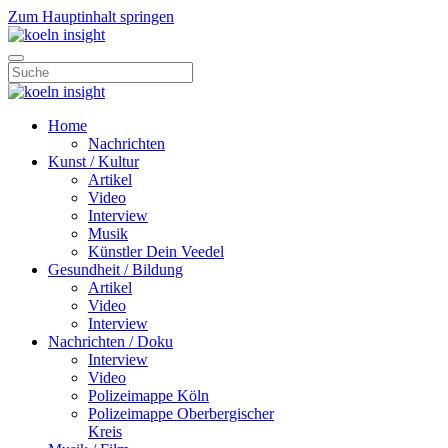
Zum Hauptinhalt springen
Home
Nachrichten
Kunst / Kultur
Artikel
Video
Interview
Musik
Künstler Dein Veedel
Gesundheit / Bildung
Artikel
Video
Interview
Nachrichten / Doku
Interview
Video
Polizeimappe Köln
Polizeimappe Oberbergischer
Kreis