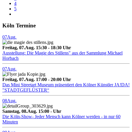
4
5
Köln Termine
07
Aug.
Freitag, 07.Aug. 15:30 - 18:30 Uhr
Ausstellung: Die Magie des Stillens" aus der Sammlung Michael
Horbach
07
Aug.
Freitag, 07.Aug. 17:00 - 20:00 Uhr
Das Mini Streetart Museum präsentiert den Kölner Künstler JA!DA!
"STADTGEFLÜSTER“
08
Aug.
Samstag, 08.Aug. 15:00 - Uhr
Die Köln-Show- Jeder Mensch kann Kölner werden - in nur 60
Minuten