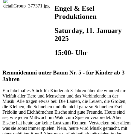
Engel & Esel
Produktionen
Saturday, 11. January
2025
15:00- Uhr
Remmidemmi unter Baum Nr. 5 - für Kinder ab 3
Jahren
Ein fabelhaftes Stück für Kinder ab 3 Jahren über die wunderbare
Vielfalt aller Tiere und Menschen und das Verbindende in der
Musik. Alle tragen etwas bei: Die Lauten, die Leisen, die Großen,
die Kleinen, die Schnellen und die nicht ganz so Schnellen.Esel
Fridolin und Eichhörnchen Eische sind gute Freunde. Heute sind
sie, wie jeden Mittwoch im Wald zum Spielen verabredet. Aber
Eische hat heute gar keine Lust zum Rennen, Verstecken oder allem,
was sie sonst immer spielen. Nein, heute wird Musik gemacht, mit
einer richtigen Band! Aber wer darf eigentlich mitspielen in der