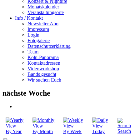
Konzert & Nightlife
Monatskalender
Veranstaltungsorte
Info / Kontakt
Newsletter Abo
Impressum
Login
Fotogalerie
Datenschutzerklärung
Team
Köln-Panorama
Kontaktadressen
Videoworkshop
Bands gesucht
Wir suchen Euch
nächste Woche
Search
By Year
By Month
By Week
Today