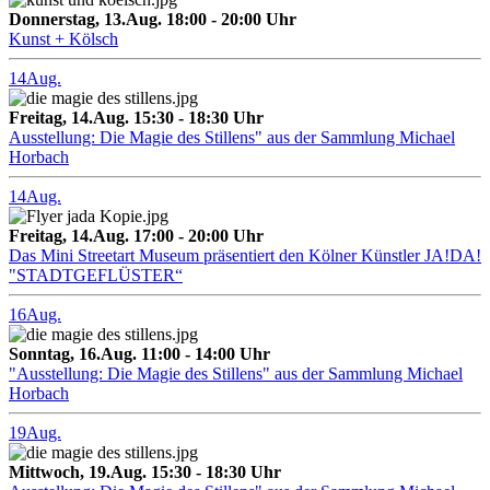
Donnerstag, 13.Aug. 18:00 - 20:00 Uhr
Kunst + Kölsch
14
Aug.
Freitag, 14.Aug. 15:30 - 18:30 Uhr
Ausstellung: Die Magie des Stillens" aus der Sammlung Michael
Horbach
14
Aug.
Freitag, 14.Aug. 17:00 - 20:00 Uhr
Das Mini Streetart Museum präsentiert den Kölner Künstler JA!DA!
"STADTGEFLÜSTER“
16
Aug.
Sonntag, 16.Aug. 11:00 - 14:00 Uhr
"Ausstellung: Die Magie des Stillens" aus der Sammlung Michael
Horbach
19
Aug.
Mittwoch, 19.Aug. 15:30 - 18:30 Uhr