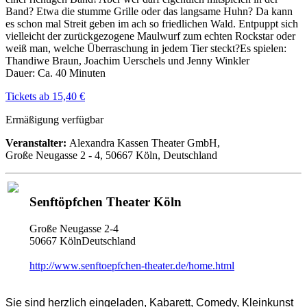
Band? Etwa die stumme Grille oder das langsame Huhn? Da kann
es schon mal Streit geben im ach so friedlichen Wald. Entpuppt sich
vielleicht der zurückgezogene Maulwurf zum echten Rockstar oder
weiß man, welche Überraschung in jedem Tier steckt?Es spielen:
Thandiwe Braun, Joachim Uerschels und Jenny Winkler
Dauer: Ca. 40 Minuten
Tickets ab 15,40 €
Ermäßigung verfügbar
Veranstalter:
Alexandra Kassen Theater GmbH,
Große Neugasse 2 - 4, 50667 Köln, Deutschland
Senftöpfchen Theater Köln
Große Neugasse 2-4
50667 KölnDeutschland
http://www.senftoepfchen-theater.de/home.html
Sie sind herzlich eingeladen, Kabarett, Comedy, Kleinkunst