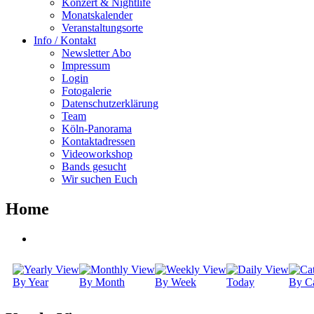
Konzert & Nightlife
Monatskalender
Veranstaltungsorte
Info / Kontakt
Newsletter Abo
Impressum
Login
Fotogalerie
Datenschutzerklärung
Team
Köln-Panorama
Kontaktadressen
Videoworkshop
Bands gesucht
Wir suchen Euch
Home
By Year
By Month
By Week
Today
By Ca