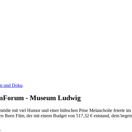
en und Doku
.
lmForum - Museum Ludwig
mödie mit viel Humor und einer hübschen Prise Melancholie feierte i
 Ihren Film, der mit einem Budget von 517,32 € entstand, dem begeist
: