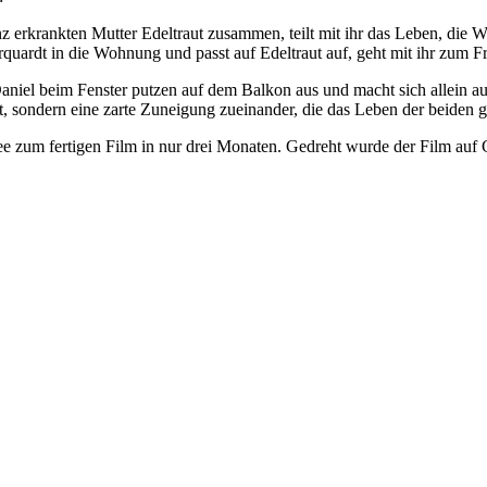
nz erkrankten Mutter Edeltraut zusammen, teilt mit ihr das Leben, die 
uardt in die Wohnung und passt auf Edeltraut auf, geht mit ihr zum Fr
Daniel beim Fenster putzen auf dem Balkon aus und macht sich allein 
aut, sondern eine zarte Zuneigung zueinander, die das Leben der beiden 
 zum fertigen Film in nur drei Monaten. Gedreht wurde der Film auf Gr