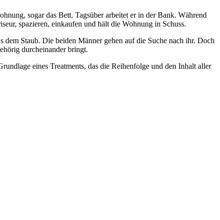
Wohnung, sogar das Bett. Tagsüber arbeitet er in der Bank. Während
iseur, spazieren, einkaufen und hält die Wohnung in Schuss.
aus dem Staub. Die beiden Männer gehen auf die Suche nach ihr. Doch
gehörig durcheinander bringt.
undlage eines Treatments, das die Reihenfolge und den Inhalt aller