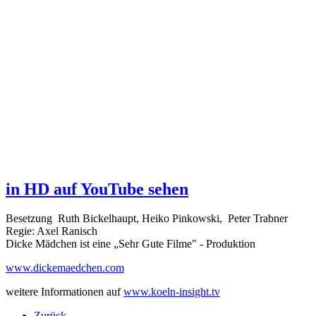
in HD auf YouTube sehen
Besetzung Ruth Bickelhaupt, Heiko Pinkowski, Peter Trabner
Regie: Axel Ranisch
Dicke Mädchen ist eine „Sehr Gute Filme" - Produktion
www.dickemaedchen.com
weitere Informationen auf
www.koeln-insight.tv
Zurück