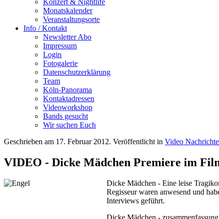
Konzert & Nightlife
Monatskalender
Veranstaltungsorte
Info / Kontakt
Newsletter Abo
Impressum
Login
Fotogalerie
Datenschutzerklärung
Team
Köln-Panorama
Kontaktadressen
Videoworkshop
Bands gesucht
Wir suchen Euch
Geschrieben am
17. Februar 2012
. Veröffentlicht in
Video Nachricht
VIDEO - Dicke Mädchen Premiere im Fi
Dicke Mädchen - Eine leise Tragiko
Regisseur waren anwesend und haben
Interviews geführt.
Dicke Mädchen - zusammenfassung