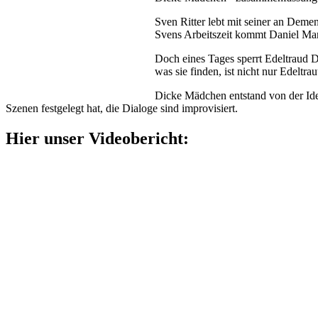
Sven Ritter lebt mit seiner an Deme
Svens Arbeitszeit kommt Daniel Marq
Doch eines Tages sperrt Edeltraud 
was sie finden, ist nicht nur Edeltr
Dicke Mädchen entstand von der Idee
Szenen festgelegt hat, die Dialoge sind improvisiert.
Hier unser Videobericht: