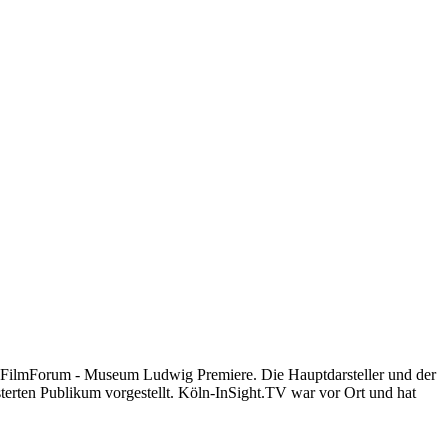
m FilmForum - Museum Ludwig Premiere. Die Hauptdarsteller und der
erten Publikum vorgestellt. Köln-InSight.TV war vor Ort und hat