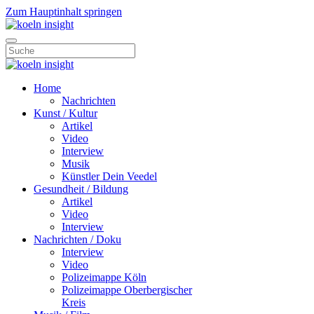
Zum Hauptinhalt springen
Home
Nachrichten
Kunst / Kultur
Artikel
Video
Interview
Musik
Künstler Dein Veedel
Gesundheit / Bildung
Artikel
Video
Interview
Nachrichten / Doku
Interview
Video
Polizeimappe Köln
Polizeimappe Oberbergischer
Kreis