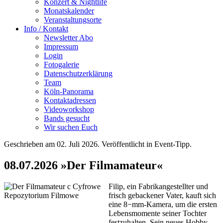
Konzert & Nightlife
Monatskalender
Veranstaltungsorte
Info / Kontakt
Newsletter Abo
Impressum
Login
Fotogalerie
Datenschutzerklärung
Team
Köln-Panorama
Kontaktadressen
Videoworkshop
Bands gesucht
Wir suchen Euch
Geschrieben am
02. Juli 2026
. Veröffentlicht in Event-Tipp.
08.07.2026 »Der Filmamateur«
Filip, ein Fabrikangestellter und
frisch gebackener Vater, kauft sich
eine 8−mm-Kamera, um die ersten
Lebensmomente seiner Tochter
festzuhalten. Sein neues Hobby