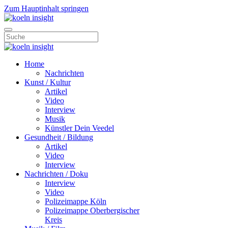
Zum Hauptinhalt springen
Home
Nachrichten
Kunst / Kultur
Artikel
Video
Interview
Musik
Künstler Dein Veedel
Gesundheit / Bildung
Artikel
Video
Interview
Nachrichten / Doku
Interview
Video
Polizeimappe Köln
Polizeimappe Oberbergischer
Kreis