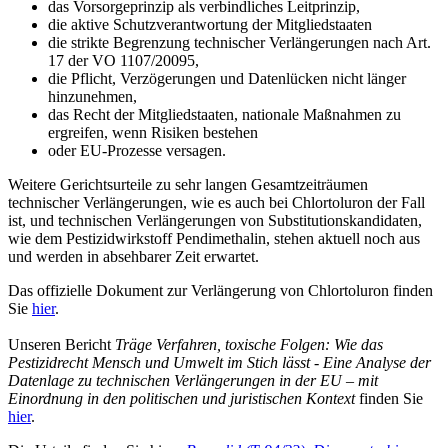
das Vorsorgeprinzip als verbindliches Leitprinzip,
die aktive Schutzverantwortung der Mitgliedstaaten
die strikte Begrenzung technischer Verlängerungen nach Art.
17 der VO 1107/20095,
die Pflicht, Verzögerungen und Datenlücken nicht länger
hinzunehmen,
das Recht der Mitgliedstaaten, nationale Maßnahmen zu
ergreifen, wenn Risiken bestehen
oder EU‑Prozesse versagen.
Weitere Gerichtsurteile zu sehr langen Gesamtzeiträumen
technischer Verlängerungen, wie es auch bei Chlortoluron der Fall
ist, und technischen Verlängerungen von Substitutionskandidaten,
wie dem Pestizidwirkstoff Pendimethalin, stehen aktuell noch aus
und werden in absehbarer Zeit erwartet.
Das offizielle Dokument zur Verlängerung von Chlortoluron finden
Sie
hier
.
Unseren Bericht
Träge Verfahren, toxische Folgen: Wie das
Pestizidrecht Mensch und Umwelt im Stich lässt - Eine Analyse der
Datenlage zu technischen Verlängerungen in der EU – mit
Einordnung in den politischen und juristischen Kontext
finden Sie
hier
.