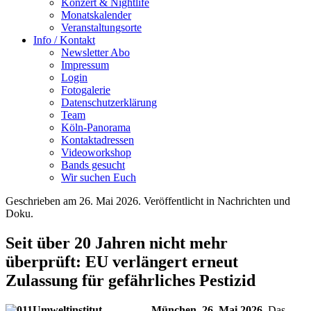
Konzert & Nightlife
Monatskalender
Veranstaltungsorte
Info / Kontakt
Newsletter Abo
Impressum
Login
Fotogalerie
Datenschutzerklärung
Team
Köln-Panorama
Kontaktadressen
Videoworkshop
Bands gesucht
Wir suchen Euch
Geschrieben am
26. Mai 2026
. Veröffentlicht in Nachrichten und
Doku.
Seit über 20 Jahren nicht mehr
überprüft: EU verlängert erneut
Zulassung für gefährliches Pestizid
München, 26. Mai 2026.
Das