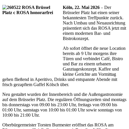
Köln, 22. Mai 2026
– Der
Brüsseler Platz hat einen seiner
bekanntesten Treffpunkte zurück.
Nach Umbau und Neuausrichtung
präsentiert sich das ROSA jetzt mit
einem modernen Bar- und
Bistrokonzept.
Ab sofort öffnet die neue Location
bereits ab 9 Uhr morgens ihre
Türen und verbindet Café, Bistro
und Bar zu einem urbanen
Ganztageskonzept. Kaffee und
kleine Gerichte am Vormittag
gehen fließend in Aperitivo, Drinks und entspannte Abende mit
frisch gezapftem Gaffel Kölsch über.
Neu gestaltet wurden der Innenbereich und die Außengastronomie
auf dem Brüsseler Platz. Die regulären Öffnungszeiten sind montags
bis donnerstags von 09:00 bis 23:00 Uhr, freitags von 09:00 bis
01:00 Uhr, samstags von 10:00 bis 01:00 Uhr sowie sonntags von
10:00 bis 21:00 Uhr.
Oberbürgermeister Torsten Burmester eröffnet das ROSA am