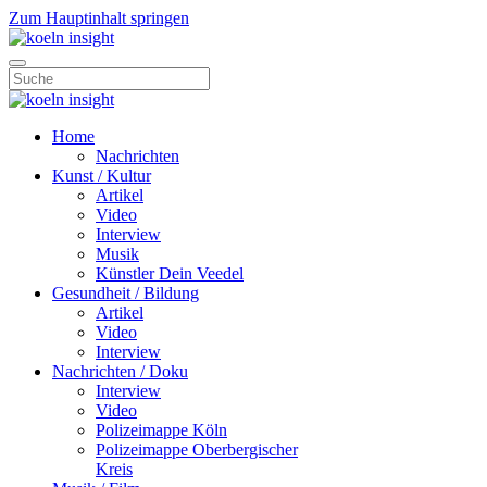
Zum Hauptinhalt springen
Home
Nachrichten
Kunst / Kultur
Artikel
Video
Interview
Musik
Künstler Dein Veedel
Gesundheit / Bildung
Artikel
Video
Interview
Nachrichten / Doku
Interview
Video
Polizeimappe Köln
Polizeimappe Oberbergischer
Kreis