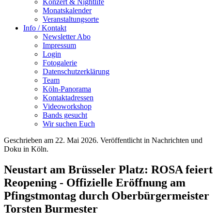
Konzert & Nightlife
Monatskalender
Veranstaltungsorte
Info / Kontakt
Newsletter Abo
Impressum
Login
Fotogalerie
Datenschutzerklärung
Team
Köln-Panorama
Kontaktadressen
Videoworkshop
Bands gesucht
Wir suchen Euch
Geschrieben am
22. Mai 2026
. Veröffentlicht in Nachrichten und
Doku in Köln.
Neustart am Brüsseler Platz: ROSA feiert
Reopening - Offizielle Eröffnung am
Pfingstmontag durch Oberbürgermeister
Torsten Burmester