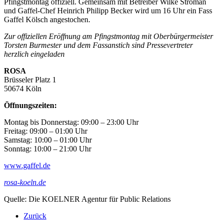
Pfingstmontag offiziell. Gemeinsam mit Betreiber Wilke Stroman
und Gaffel-Chef Heinrich Philipp Becker wird um 16 Uhr ein Fass
Gaffel Kölsch angestochen.
Zur offiziellen Eröffnung am Pfingstmontag mit Oberbürgermeister
Torsten Burmester und dem Fassanstich sind Pressevertreter
herzlich eingeladen
ROSA
Brüsseler Platz 1
50674 Köln
Öffnungszeiten:
Montag bis Donnerstag: 09:00 – 23:00 Uhr
Freitag: 09:00 – 01:00 Uhr
Samstag: 10:00 – 01:00 Uhr
Sonntag: 10:00 – 21:00 Uhr
www.gaffel.de
rosa-koeln.de
Quelle: Die KOELNER Agentur für Public Relations
Zurück