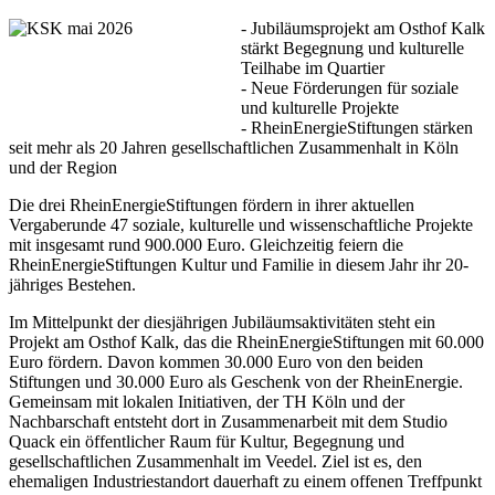
- Jubiläumsprojekt am Osthof Kalk
stärkt Begegnung und kulturelle
Teilhabe im Quartier
- Neue Förderungen für soziale
und kulturelle Projekte
- RheinEnergieStiftungen stärken
seit mehr als 20 Jahren gesellschaftlichen Zusammenhalt in Köln
und der Region
Die drei RheinEnergieStiftungen fördern in ihrer aktuellen
Vergaberunde 47 soziale, kulturelle und wissenschaftliche Projekte
mit insgesamt rund 900.000 Euro. Gleichzeitig feiern die
RheinEnergieStiftungen Kultur und Familie in diesem Jahr ihr 20-
jähriges Bestehen.
Im Mittelpunkt der diesjährigen Jubiläumsaktivitäten steht ein
Projekt am Osthof Kalk, das die RheinEnergieStiftungen mit 60.000
Euro fördern. Davon kommen 30.000 Euro von den beiden
Stiftungen und 30.000 Euro als Geschenk von der RheinEnergie.
Gemeinsam mit lokalen Initiativen, der TH Köln und der
Nachbarschaft entsteht dort in Zusammenarbeit mit dem Studio
Quack ein öffentlicher Raum für Kultur, Begegnung und
gesellschaftlichen Zusammenhalt im Veedel. Ziel ist es, den
ehemaligen Industriestandort dauerhaft zu einem offenen Treffpunkt