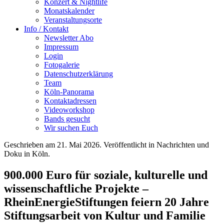
Konzert & Nightlife
Monatskalender
Veranstaltungsorte
Info / Kontakt
Newsletter Abo
Impressum
Login
Fotogalerie
Datenschutzerklärung
Team
Köln-Panorama
Kontaktadressen
Videoworkshop
Bands gesucht
Wir suchen Euch
Geschrieben am
21. Mai 2026
. Veröffentlicht in Nachrichten und
Doku in Köln.
900.000 Euro für soziale, kulturelle und
wissenschaftliche Projekte –
RheinEnergieStiftungen feiern 20 Jahre
Stiftungsarbeit von Kultur und Familie