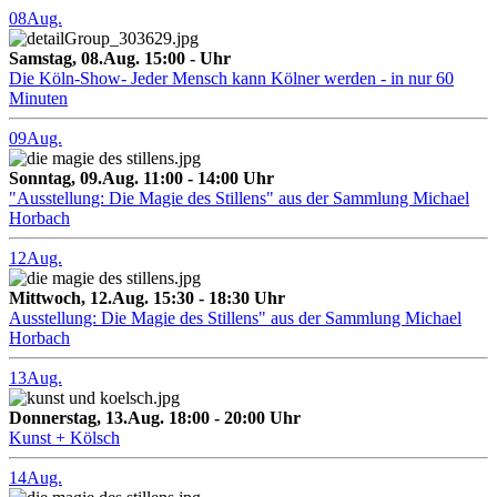
08
Aug.
Samstag, 08.Aug. 15:00 - Uhr
Die Köln-Show- Jeder Mensch kann Kölner werden - in nur 60
Minuten
09
Aug.
Sonntag, 09.Aug. 11:00 - 14:00 Uhr
"Ausstellung: Die Magie des Stillens" aus der Sammlung Michael
Horbach
12
Aug.
Mittwoch, 12.Aug. 15:30 - 18:30 Uhr
Ausstellung: Die Magie des Stillens" aus der Sammlung Michael
Horbach
13
Aug.
Donnerstag, 13.Aug. 18:00 - 20:00 Uhr
Kunst + Kölsch
14
Aug.