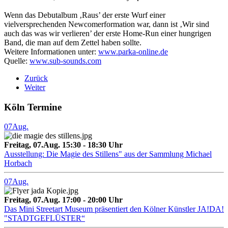
Wenn das Debutalbum ‚Raus’ der erste Wurf einer
vielversprechenden Newcomerformation war, dann ist ‚Wir sind
auch das was wir verlieren’ der erste Home-Run einer hungrigen
Band, die man auf dem Zettel haben sollte.
Weitere Informationen unter:
www.parka-online.de
Quelle:
www.sub-sounds.com
Zurück
Weiter
Köln Termine
07
Aug.
Freitag, 07.Aug. 15:30 - 18:30 Uhr
Ausstellung: Die Magie des Stillens" aus der Sammlung Michael
Horbach
07
Aug.
Freitag, 07.Aug. 17:00 - 20:00 Uhr
Das Mini Streetart Museum präsentiert den Kölner Künstler JA!DA!
"STADTGEFLÜSTER“