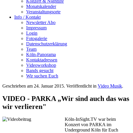
Konzert & Nightlife
Monatskalender
Veranstaltungsorte
Info / Kontakt
Newsletter Abo
Impressum
Login
Fotogalerie
Datenschutzerklärung
Team
Köln-Panorama
Kontaktadressen
Videoworkshop
Bands gesucht
Wir suchen Euch
Geschrieben am
24. Januar 2015
. Veröffentlicht in
Video Musik
.
VIDEO - PARKA „Wir sind auch das was
wir verlieren"
Köln-InSight.TV war beim
Konzert von PARKA im
Underground K
öln für Euch