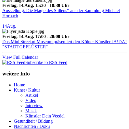
Freitag, 14.Aug. 15:30 - 18:30 Uhr
Ausstellung: Die Magie des Stillens" aus der Sammlung Michael
Horbach
14
Aug.
Freitag, 14.Aug. 17:00 - 20:00 Uhr
Das Mini Streetart Museum präsentiert den Kölner Künstler JA!DA!
"STADTGEFLÜSTER“
View Full Calendar
Subscribe to RSS Feed
weitere Info
Home
Kunst / Kultur
Artikel
Video
Interview
Musik
Künstler Dein Veedel
Gesundheit / Bildung
Nachrichten / Doku